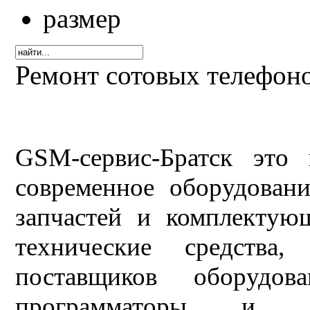
Ремонт сотовых телефоно
GSM-сервис-Братск это 
современное оборудовани
запчастей и комплектую
технические средства
поставщиков оборудов
программаторы и ли